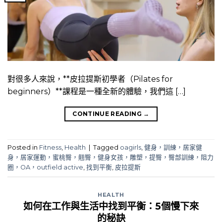
對很多人來說，**皮拉提斯初學者（Pilates for
beginners）**課程是一種全新的體驗，我們這 […]
CONTINUE READING
→
Posted in
Fitness
,
Health
|
Tagged
oagirls
,
健身，訓練，居家健
身，居家運動，蜜桃臀，翹臀，健身女孩，雕塑，提臀，臀部訓練，阻力
圈，OA，outfield active
,
找到平衡
,
皮拉提斯
HEALTH
如何在工作與生活中找到平衡：5個慢下來
的秘訣