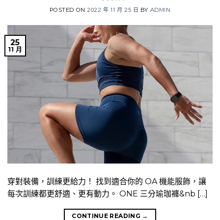
POSTED ON
2022 年 11 月 25 日
BY
ADMIN
25
11 月
穿對裝備，訓練更給力！ 找到適合你的 OA 機能服飾，讓
每次訓練都更舒適、更有動力。 ONE 三分瑜珈褲&nb […]
CONTINUE READING
→