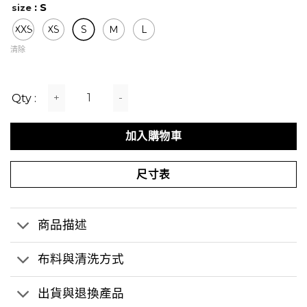
: S
size
XXS
XS
S
M
L
清除
Core 高性能瑜珈褲 【日曬可可】 數量
加入購物車
尺寸表
商品描述
布料與清洗方式
出貨與退換產品