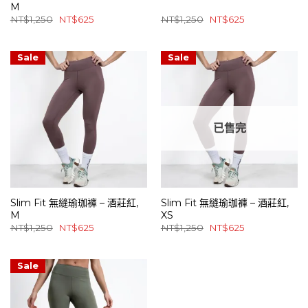
M
原
目
原
目
NT$
1,250
NT$
625
NT$
1,250
NT$
625
始
前
始
前
價
價
價
價
格：
格：
格：
格：
NT$1,250。
NT$625。
NT$1,250。
NT$625。
Sale
Sale
已售完
Slim Fit 無縫瑜珈褲 – 酒莊紅,
Slim Fit 無縫瑜珈褲 – 酒莊紅,
M
XS
原
目
原
目
NT$
1,250
NT$
625
NT$
1,250
NT$
625
始
前
始
前
價
價
價
價
格：
格：
格：
格：
NT$1,250。
NT$625。
NT$1,250。
NT$625。
Sale