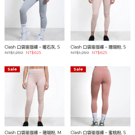
Clash 口袋瑜珈褲 – 暖石灰, S
Clash 口袋瑜珈褲 – 珊瑚粉, S
原
目
原
目
NT$
1,250
NT$
625
NT$
1,250
NT$
625
始
前
始
前
價
價
價
價
格：
格：
格：
格：
NT$1,250。
NT$625。
NT$1,250。
NT$625。
Sale
Sale
Clash 口袋瑜珈褲 – 珊瑚粉, M
Clash 口袋瑜珈褲 – 蜜桃粉, S