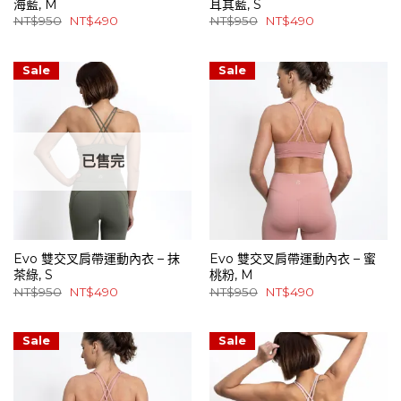
海藍, M
耳其藍, S
原
目
原
目
NT$
950
NT$
490
NT$
950
NT$
490
始
前
始
前
價
價
價
價
格：
格：
格：
格：
NT$950。
NT$490。
NT$950。
NT$490。
Sale
Sale
已售完
Evo 雙交叉肩帶運動內衣 – 抹
Evo 雙交叉肩帶運動內衣 – 蜜
茶綠, S
桃粉, M
原
目
原
目
NT$
950
NT$
490
NT$
950
NT$
490
始
前
始
前
價
價
價
價
格：
格：
格：
格：
NT$950。
NT$490。
NT$950。
NT$490。
Sale
Sale