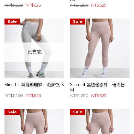
原
目
原
目
NT$
1,250
NT$
625
NT$
1,250
NT$
625
始
前
始
前
價
價
價
價
格：
格：
格：
格：
NT$1,250。
NT$625。
NT$1,250。
NT$625。
Sale
Sale
已售完
Slim Fit 無縫瑜珈褲 – 燕麥杏, S
Slim Fit 無縫瑜珈褲 – 珊瑚粉,
M
原
目
原
目
NT$
1,250
NT$
625
NT$
1,250
NT$
625
始
前
始
前
價
價
價
價
格：
格：
格：
格：
NT$1,250。
NT$625。
NT$1,250。
NT$625。
Sale
Sale