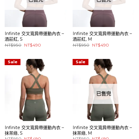
Infinite 交叉寬肩帶運動內衣 –
Infinite 交叉寬肩帶運動內衣 –
酒莊紅, S
酒莊紅, M
原
目
原
目
NT$
950
NT$
490
NT$
950
NT$
490
始
前
始
前
價
價
價
價
格：
格：
格：
格：
NT$950。
NT$490。
NT$950。
NT$490。
Sale
Sale
已售完
Infinite 交叉寬肩帶運動內衣 –
Infinite 交叉寬肩帶運動內衣 –
抹茶綠, S
抹茶綠, M
原
目
原
目
NT$
950
NT$
490
NT$
950
NT$
490