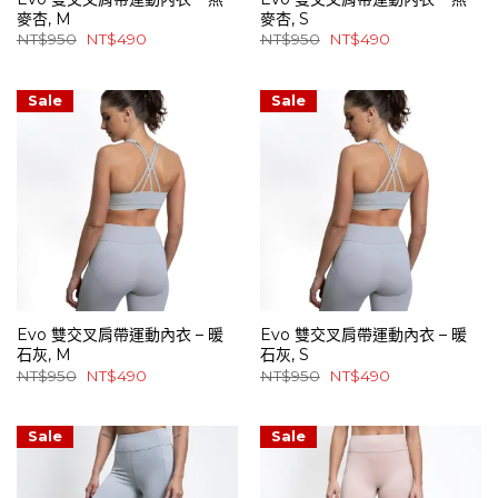
麥杏, M
麥杏, S
原
目
原
目
NT$
950
NT$
490
NT$
950
NT$
490
始
前
始
前
價
價
價
價
格：
格：
格：
格：
NT$950。
NT$490。
NT$950。
NT$490。
Sale
Sale
Evo 雙交叉肩帶運動內衣 – 暖
Evo 雙交叉肩帶運動內衣 – 暖
石灰, M
石灰, S
原
目
原
目
NT$
950
NT$
490
NT$
950
NT$
490
始
前
始
前
價
價
價
價
格：
格：
格：
格：
NT$950。
NT$490。
NT$950。
NT$490。
Sale
Sale