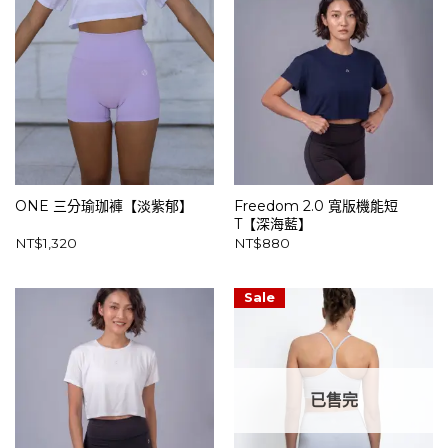
ONE 三分瑜珈褲【淡紫郁】
Freedom 2.0 寬版機能短
T【深海藍】
NT$
1,320
NT$
880
Sale
已售完