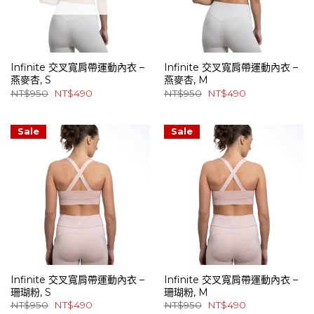
Infinite 交叉寬肩帶運動內衣 –
Infinite 交叉寬肩帶運動內衣 –
燕麥杏, S
燕麥杏, M
原
目
原
目
NT$
950
NT$
490
NT$
950
NT$
490
始
前
始
前
價
價
價
價
格：
格：
格：
格：
NT$950。
NT$490。
NT$950。
NT$490。
Sale
Sale
Infinite 交叉寬肩帶運動內衣 –
Infinite 交叉寬肩帶運動內衣 –
珊瑚粉, S
珊瑚粉, M
原
目
原
目
NT$
950
NT$
490
NT$
950
NT$
490
始
前
始
前