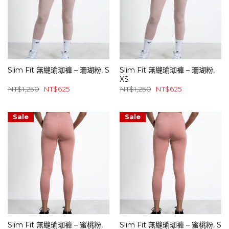
Slim Fit 無縫瑜珈褲 – 珊瑚粉, S
Slim Fit 無縫瑜珈褲 – 珊瑚粉,
XS
原
目
原
目
NT$
1,250
NT$
625
NT$
1,250
NT$
625
始
前
始
前
價
價
價
價
格：
格：
格：
格：
NT$1,250。
NT$625。
NT$1,250。
NT$625。
Sale
Sale
Slim Fit 無縫瑜珈褲 – 蜜桃粉,
Slim Fit 無縫瑜珈褲 – 蜜桃粉, S