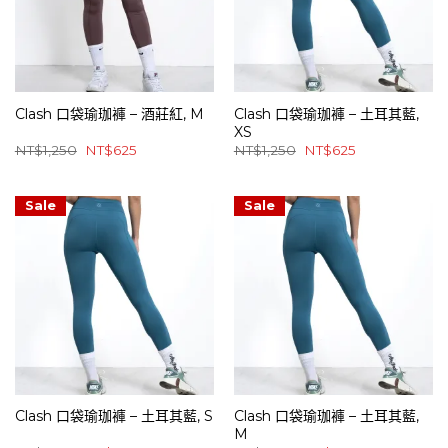
Clash 口袋瑜珈褲 – 酒莊紅, M
Clash 口袋瑜珈褲 – 土耳其藍,
XS
原
目
原
目
NT$
1,250
NT$
625
NT$
1,250
NT$
625
始
前
始
前
價
價
價
價
格：
格：
格：
格：
NT$1,250。
NT$625。
NT$1,250。
NT$625。
Sale
Sale
Clash 口袋瑜珈褲 – 土耳其藍, S
Clash 口袋瑜珈褲 – 土耳其藍,
M