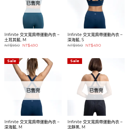
已售完
Infinite 交叉寬肩帶運動內衣 –
Infinite 交叉寬肩帶運動內衣 –
土耳其藍, M
深海藍, S
原
目
原
目
NT$
950
NT$
490
NT$
950
NT$
490
始
前
始
前
價
價
價
價
格：
格：
格：
格：
NT$950。
NT$490。
NT$950。
NT$490。
Sale
Sale
已售完
已售完
Infinite 交叉寬肩帶運動內衣 –
Infinite 交叉寬肩帶運動內衣 –
深海藍, M
沈靜黑, M