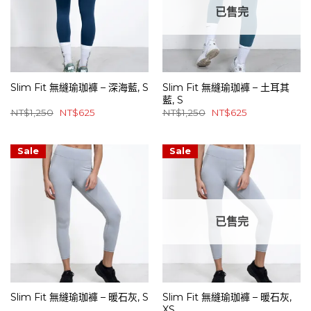
已售完
Slim Fit 無縫瑜珈褲 – 深海藍, S
Slim Fit 無縫瑜珈褲 – 土耳其
藍, S
原
目
原
目
NT$
1,250
NT$
625
NT$
1,250
NT$
625
始
前
始
前
價
價
價
價
格：
格：
格：
格：
NT$1,250。
NT$625。
NT$1,250。
NT$625。
Sale
Sale
已售完
Slim Fit 無縫瑜珈褲 – 暖石灰, S
Slim Fit 無縫瑜珈褲 – 暖石灰,
XS