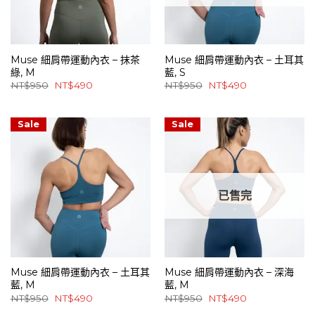
Muse 細肩帶運動內衣 – 抹茶
Muse 細肩帶運動內衣 – 土耳其
綠, M
藍, S
原
目
原
目
NT$
950
NT$
490
NT$
950
NT$
490
始
前
始
前
價
價
價
價
格：
格：
格：
格：
NT$950。
NT$490。
NT$950。
NT$490。
Sale
Sale
已售完
Muse 細肩帶運動內衣 – 土耳其
Muse 細肩帶運動內衣 – 深海
藍, M
藍, M
原
目
原
目
NT$
950
NT$
490
NT$
950
NT$
490
始
前
始
前