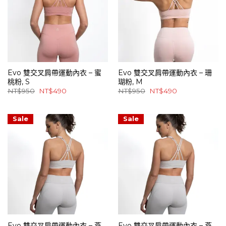
Evo 雙交叉肩帶運動內衣 – 蜜
Evo 雙交叉肩帶運動內衣 – 珊
桃粉, S
瑚粉, M
原
目
原
目
NT$
950
NT$
490
NT$
950
NT$
490
始
前
始
前
價
價
價
價
格：
格：
格：
格：
NT$950。
NT$490。
NT$950。
NT$490。
Sale
Sale
Evo 雙交叉肩帶運動內衣 – 燕
Evo 雙交叉肩帶運動內衣 – 燕