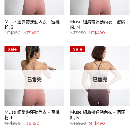
Muse 細肩帶運動內衣 – 蜜桃
Muse 細肩帶運動內衣 – 蜜桃
粉, S
粉, M
原
目
原
目
NT$
950
NT$
490
NT$
950
NT$
490
始
前
始
前
價
價
價
價
格：
格：
格：
格：
NT$950。
NT$490。
NT$950。
NT$490。
Sale
Sale
已售完
已售完
Muse 細肩帶運動內衣 – 蜜桃
Muse 細肩帶運動內衣 – 酒莊
粉, L
紅, S
原
目
原
目
NT$
950
NT$
490
NT$
950
NT$
490
始
前
始
前
價
價
價
價