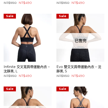
原
目
原
目
NT$
950
NT$
490
NT$
950
NT$
490
始
前
始
前
價
價
價
價
格：
格：
格：
格：
NT$950。
NT$490。
NT$950。
NT$490。
Sale
Sale
已售完
Infinite 交叉寬肩帶運動內衣 –
Evo 雙交叉肩帶運動內衣 – 沈
沈靜黑, L
靜黑, S
原
目
原
目
NT$
950
NT$
490
NT$
950
NT$
490
始
前
始
前
價
價
價
價
格：
格：
格：
格：
NT$950。
NT$490。
NT$950。
NT$490。
Sale
Sale