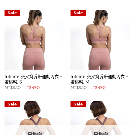
價
價
價
價
格：
格：
格：
格：
NT$950。
NT$490。
NT$950。
NT$490。
Sale
Sale
Infinite 交叉寬肩帶運動內衣 –
Infinite 交叉寬肩帶運動內衣 –
蜜桃粉, S
蜜桃粉, M
原
目
原
目
NT$
950
NT$
490
NT$
950
NT$
490
始
前
始
前
價
價
價
價
格：
格：
格：
格：
NT$950。
NT$490。
NT$950。
NT$490。
Sale
Sale
已售完
已售完