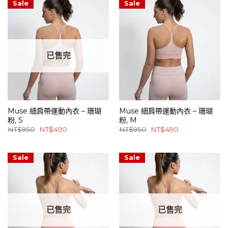
NT$950。
NT$490。
NT$950。
NT$490。
Sale
Sale
已售完
Muse 細肩帶運動內衣 – 珊瑚
Muse 細肩帶運動內衣 – 珊瑚
粉, S
粉, M
原
目
原
目
NT$
950
NT$
490
NT$
950
NT$
490
始
前
始
前
價
價
價
價
格：
格：
格：
格：
NT$950。
NT$490。
NT$950。
NT$490。
Sale
Sale
已售完
已售完