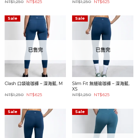
原
目
原
目
NT$
1,250
NT$
625
NT$
1,250
NT$
625
始
前
始
前
價
價
價
價
格：
格：
格：
格：
NT$1,250。
NT$625。
NT$1,250。
NT$625。
Sale
Sale
已售完
已售完
Clash 口袋瑜珈褲 – 深海藍, M
Slim Fit 無縫瑜珈褲 – 深海藍,
XS
原
目
原
目
NT$
1,250
NT$
625
NT$
1,250
NT$
625
始
前
始
前
價
價
價
價
格：
格：
格：
格：
NT$1,250。
NT$625。
NT$1,250。
NT$625。
Sale
Sale