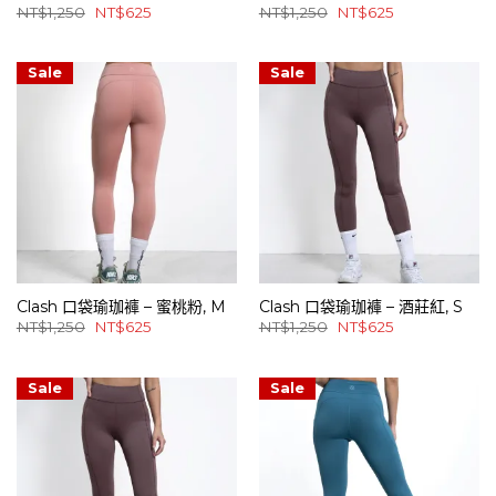
原
目
原
目
NT$
1,250
NT$
625
NT$
1,250
NT$
625
始
前
始
前
價
價
價
價
格：
格：
格：
格：
NT$1,250。
NT$625。
NT$1,250。
NT$625。
Sale
Sale
Clash 口袋瑜珈褲 – 蜜桃粉, M
Clash 口袋瑜珈褲 – 酒莊紅, S
原
目
原
目
NT$
1,250
NT$
625
NT$
1,250
NT$
625
始
前
始
前
價
價
價
價
格：
格：
格：
格：
NT$1,250。
NT$625。
NT$1,250。
NT$625。
Sale
Sale