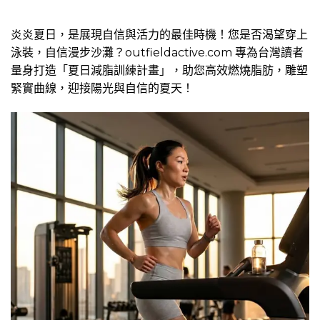
炎炎夏日，是展現自信與活力的最佳時機！您是否渴望穿上
泳裝，自信漫步沙灘？outfieldactive.com 專為台灣讀者
量身打造「夏日減脂訓練計畫」，助您高效燃燒脂肪，雕塑
緊實曲線，迎接陽光與自信的夏天！