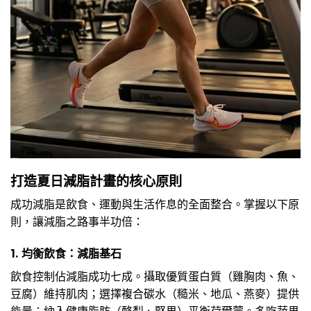
打造夏日減脂計畫的核心原則
成功減脂是飲食、運動與生活作息的全面整合。掌握以下原
則，讓減脂之路事半功倍：
1. 均衡飲食：減脂基石
飲食控制佔減脂成功七成。攝取優質蛋白質（雞胸肉、魚、
豆腐）維持肌肉；選擇複合碳水（糙米、地瓜、燕麥）提供