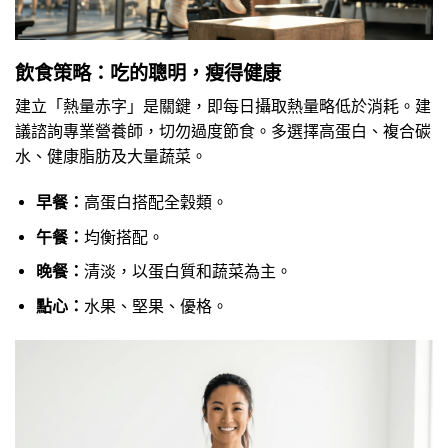
飲食策略：吃的聰明，瘦得健康
建立「熱量赤字」是關鍵，即每日攝取熱量略低於消耗。建
議諮詢專業營養師，切勿過度節食。多選擇高蛋白、複合碳
水、健康脂肪及大量蔬菜。
早餐：
高蛋白搭配全穀類。
午餐：
均衡搭配。
晚餐：
清淡，以蛋白質和蔬菜為主。
點心：
水果、堅果、優格。