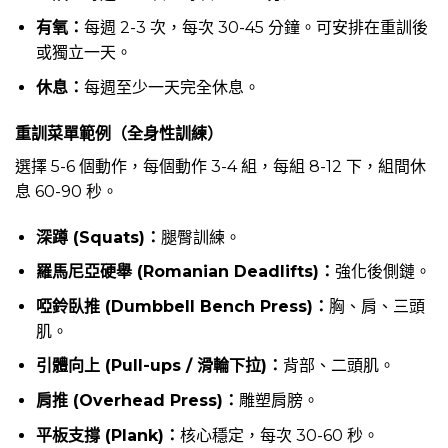
有氧：
每週 2-3 次，每次 30-45 分鐘。可安排在重訓後
或獨立一天。
休息：
每週至少一天完全休息。
重訓菜單範例（全身性訓練）
選擇 5-6 個動作，每個動作 3-4 組，每組 8-12 下，組間休
息 60-90 秒。
深蹲 (Squats)：
腿臀訓練。
羅馬尼亞硬舉 (Romanian Deadlifts)：
強化後側鏈。
啞鈴臥推 (Dumbbell Bench Press)：
胸、肩、三頭
肌。
引體向上 (Pull-ups / 滑輪下拉)：
背部、二頭肌。
肩推 (Overhead Press)：
雕塑肩膀。
平板支撐 (Plank)：
核心穩定，每次 30-60 秒。