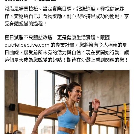
減脂是場馬拉松。設定實際目標，記錄進度，尋找健身夥
伴。定期給自己非食物獎勵。耐心與堅持是成功的關鍵，享
受身體蛻變的過程！
夏日減脂不只體態改造，更是健康生活實踐。跟隨
outfieldactive.com 的專業計畫，您將擁有令人稱羨的夏
日曲線，感受前所未有的活力與自信。現在就開始行動，讓
這個夏天成為您蛻變的起點！期待在沙灘上看到閃耀的您！