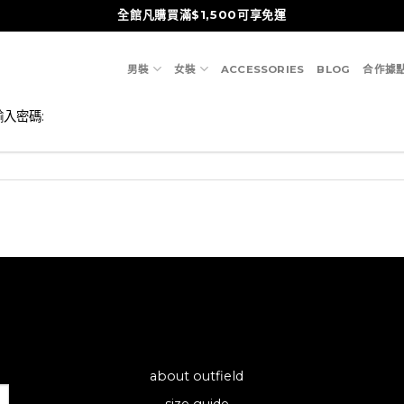
全館凡購買滿$1,500可享免運
男裝
女裝
ACCESSORIES
BLOG
合作據
入密碼:
about outfield