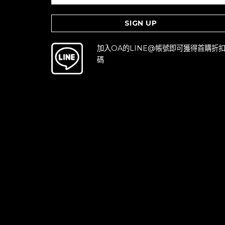
加入OA的LINE@帳號即可獲得首購折
碼