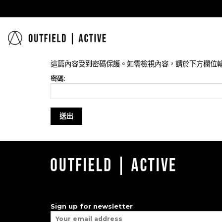
Skip
to
content
這篇內容受到密碼保護。如需檢視內容，請於下方欄位輸
密碼:
Sign up for newsletter